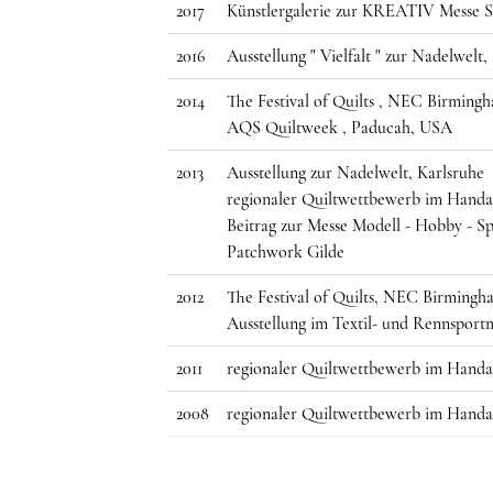
2017
Künstlergalerie zur KREATIV Messe S
2016
Ausstellung " Vielfalt " zur Nadelwelt,
2014
The Festival of Quilts , NEC Birming
AQS Quiltweek , Paducah, USA
2013
Ausstellung zur Nadelwelt, Karlsruhe
regionaler Quiltwettbewerb im Handar
Beitrag zur Messe Modell - Hobby - Sp
Patchwork Gilde
2012
The Festival of Quilts, NEC Birmin
Ausstellung im Textil- und Rennsport
2011
regionaler Quiltwettbewerb im Handar
2008
regionaler Quiltwettbewerb im Handar