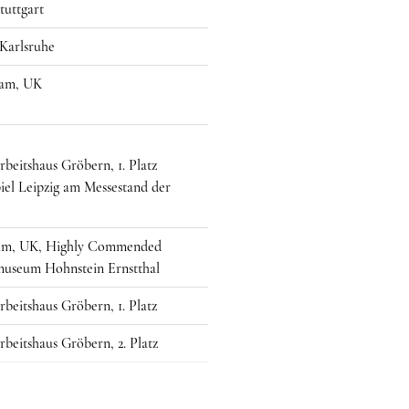
tuttgart
 Karlsruhe
ham, UK
beitshaus Gröbern, 1. Platz
iel Leipzig am Messestand der
gham, UK, Highly Commended
museum Hohnstein Ernstthal
beitshaus Gröbern, 1. Platz
beitshaus Gröbern, 2. Platz